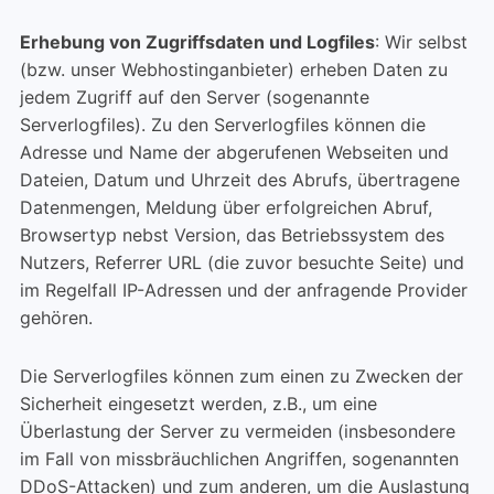
Erhebung von Zugriffsdaten und Logfiles
: Wir selbst
(bzw. unser Webhostinganbieter) erheben Daten zu
jedem Zugriff auf den Server (sogenannte
Serverlogfiles). Zu den Serverlogfiles können die
Adresse und Name der abgerufenen Webseiten und
Dateien, Datum und Uhrzeit des Abrufs, übertragene
Datenmengen, Meldung über erfolgreichen Abruf,
Browsertyp nebst Version, das Betriebssystem des
Nutzers, Referrer URL (die zuvor besuchte Seite) und
im Regelfall IP-Adressen und der anfragende Provider
gehören.
Die Serverlogfiles können zum einen zu Zwecken der
Sicherheit eingesetzt werden, z.B., um eine
Überlastung der Server zu vermeiden (insbesondere
im Fall von missbräuchlichen Angriffen, sogenannten
DDoS-Attacken) und zum anderen, um die Auslastung