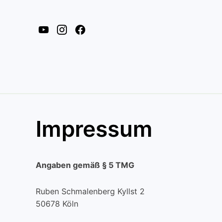
youtube
instagram
facebook
Impressum
Angaben gemäß § 5 TMG
Ruben Schmalenberg Kyllst 2
50678 Köln