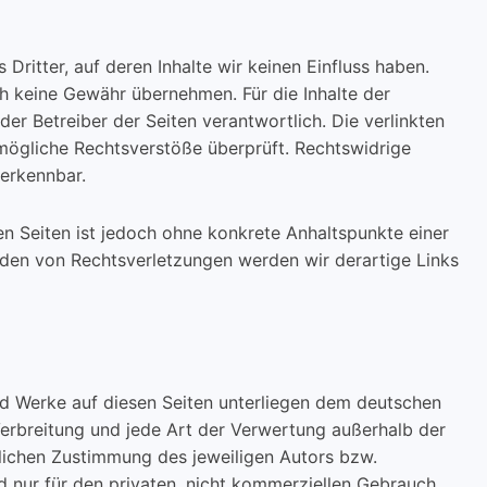
Dritter, auf deren Inhalte wir keinen Einfluss haben.
h keine Gewähr übernehmen. Für die Inhalte der
oder Betreiber der Seiten verantwortlich. Die verlinkten
mögliche Rechtsverstöße überprüft. Rechtswidrige
 erkennbar.
ten Seiten ist jedoch ohne konkrete Anhaltspunkte einer
den von Rechtsverletzungen werden wir derartige Links
und Werke auf diesen Seiten unterliegen dem deutschen
 Verbreitung und jede Art der Verwertung außerhalb der
lichen Zustimmung des jeweiligen Autors bzw.
nd nur für den privaten, nicht kommerziellen Gebrauch