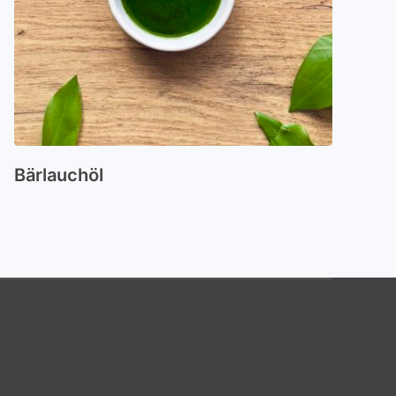
Bärlauchöl