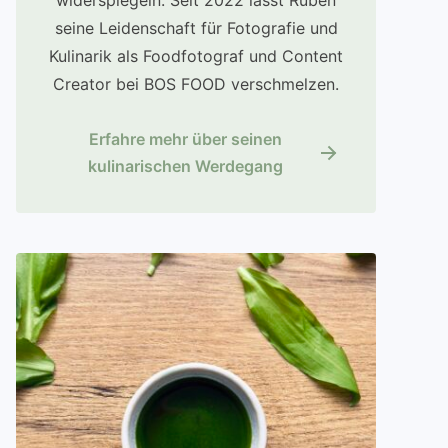
widerspiegeln. Seit 2022 lässt Ruben
seine Leidenschaft für Fotografie und
Kulinarik als Foodfotograf und Content
Creator bei BOS FOOD verschmelzen.
Erfahre mehr über seinen
kulinarischen Werdegang