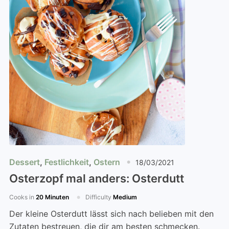
Dessert
,
Festlichkeit
,
Ostern
18/03/2021
Osterzopf mal anders: Osterdutt
Cooks in
20 Minuten
Difficulty
Medium
Der kleine Osterdutt lässt sich nach belieben mit den
Zutaten bestreuen, die dir am besten schmecken.