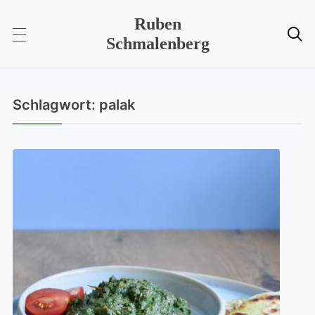
Ruben

Schmalenberg
Schlagwort:
palak