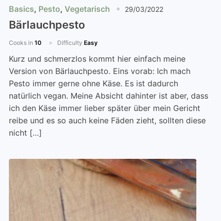
Basics
,
Pesto
,
Vegetarisch
29/03/2022
Bärlauchpesto
Cooks in
10
Difficulty
Easy
Kurz und schmerzlos kommt hier einfach meine
Version von Bärlauchpesto. Eins vorab: Ich mach
Pesto immer gerne ohne Käse. Es ist dadurch
natürlich vegan. Meine Absicht dahinter ist aber, dass
ich den Käse immer lieber später über mein Gericht
reibe und es so auch keine Fäden zieht, sollten diese
nicht […]