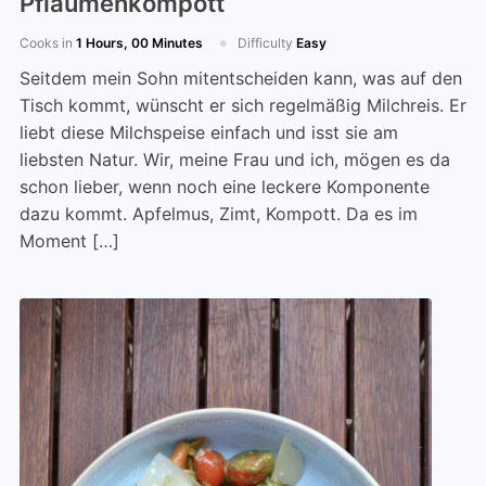
Pflaumenkompott
Cooks in
1 Hours, 00 Minutes
Difficulty
Easy
Seitdem mein Sohn mitentscheiden kann, was auf den
Tisch kommt, wünscht er sich regelmäßig Milchreis. Er
liebt diese Milchspeise einfach und isst sie am
liebsten Natur. Wir, meine Frau und ich, mögen es da
schon lieber, wenn noch eine leckere Komponente
dazu kommt. Apfelmus, Zimt, Kompott. Da es im
Moment […]