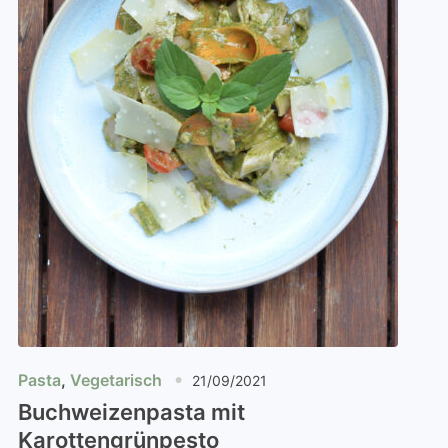
Pasta
,
Vegetarisch
21/09/2021
Buchweizenpasta mit
Karottengrünpesto