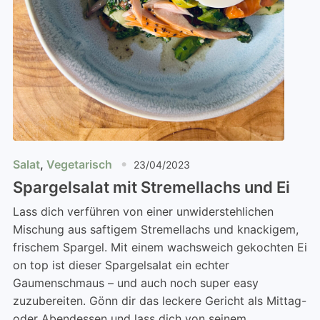
Salat
,
Vegetarisch
23/04/2023
Spargelsalat mit Stremellachs und Ei
Lass dich verführen von einer unwiderstehlichen
Mischung aus saftigem Stremellachs und knackigem,
frischem Spargel. Mit einem wachsweich gekochten Ei
on top ist dieser Spargelsalat ein echter
Gaumenschmaus – und auch noch super easy
zuzubereiten. Gönn dir das leckere Gericht als Mittag-
oder Abendessen und lass dich von seinem