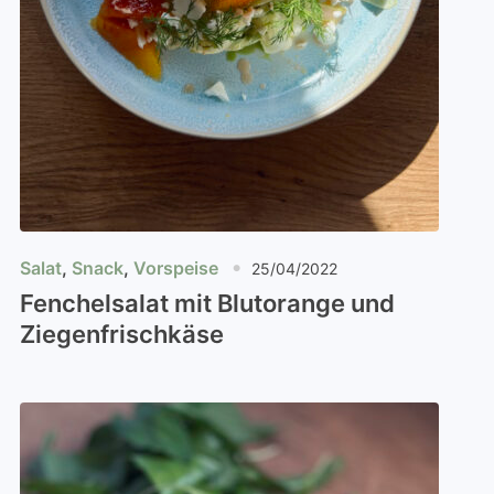
Salat
,
Snack
,
Vorspeise
25/04/2022
Fenchelsalat mit Blutorange und
Ziegenfrischkäse