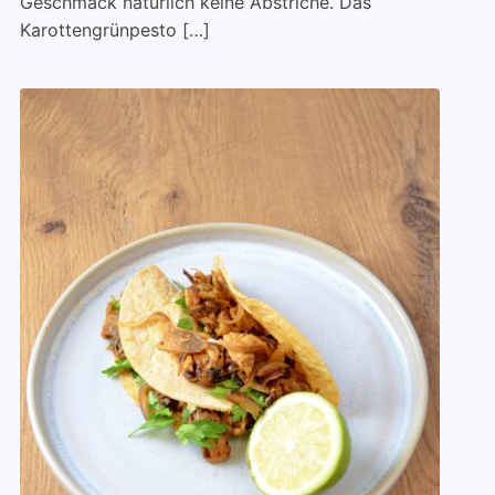
Geschmack natürlich keine Abstriche. Das
Karottengrünpesto […]