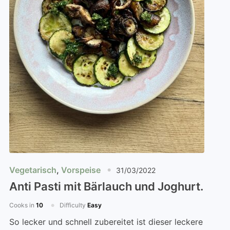
Vegetarisch
,
Vorspeise
31/03/2022
Anti Pasti mit Bärlauch und Joghurt.
Cooks in
10
Difficulty
Easy
So lecker und schnell zubereitet ist dieser leckere