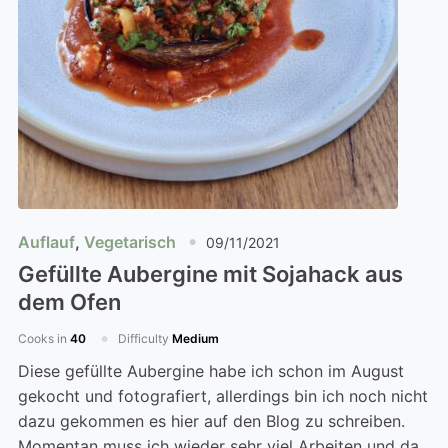
Auflauf
,
Vegetarisch
09/11/2021
Gefüllte Aubergine mit Sojahack aus
dem Ofen
Cooks in
40
Difficulty
Medium
Diese gefüllte Aubergine habe ich schon im August
gekocht und fotografiert, allerdings bin ich noch nicht
dazu gekommen es hier auf den Blog zu schreiben.
Momentan muss ich wieder sehr viel Arbeiten und da