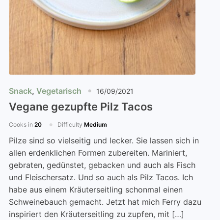
Snack
,
Vegetarisch
16/09/2021
Vegane gezupfte Pilz Tacos
Cooks in
20
Difficulty
Medium
Pilze sind so vielseitig und lecker. Sie lassen sich in
allen erdenklichen Formen zubereiten. Mariniert,
gebraten, gedünstet, gebacken und auch als Fisch
und Fleischersatz. Und so auch als Pilz Tacos. Ich
habe aus einem Kräuterseitling schonmal einen
Schweinebauch gemacht. Jetzt hat mich Ferry dazu
inspiriert den Kräuterseitling zu zupfen, mit […]