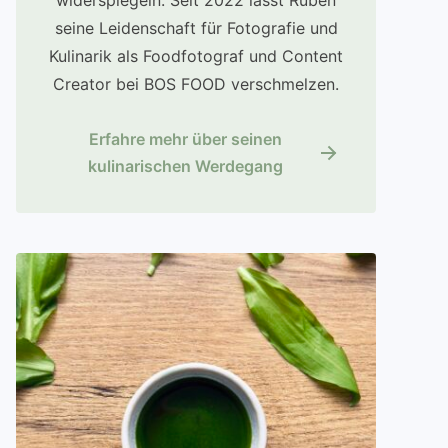
widerspiegeln. Seit 2022 lässt Ruben
seine Leidenschaft für Fotografie und
Kulinarik als Foodfotograf und Content
Creator bei BOS FOOD verschmelzen.
Erfahre mehr über seinen
kulinarischen Werdegang