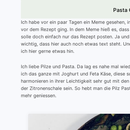
Pasta 
Ich habe vor ein paar Tagen ein Meme gesehen, i
vor dem Rezept ging. In dem Meme hieß es, dass
solle doch einfach nur das Rezept posten. Ja und 
wichtig, dass hier auch noch etwas text steht. U
ich hier gerne etwas hin.
Ich liebe Pilze und Pasta. Da lag es nahe mal wie
ich das ganze mit Joghurt und Feta Käse, diese s
harmonieren in ihrer Leichtigkeit sehr gut mit de
der Zitronenschale sein. So hebt man die Pilz Pas
mehr geniessen.