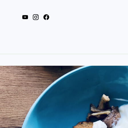
youtube
instagram
facebook