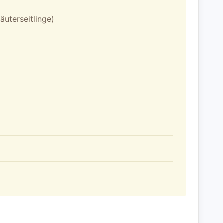
äuterseitlinge)