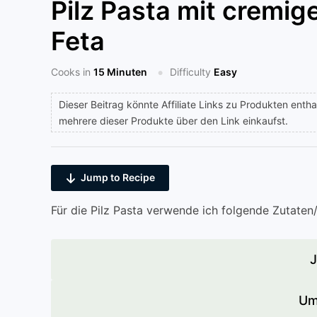
Pilz Pasta mit cremi
Feta
Cooks in
15 Minuten
Difficulty
Easy
Dieser Beitrag könnte Affiliate Links zu Produkten entha
mehrere dieser Produkte über den Link einkaufst.
Jump to Recipe
Für die Pilz Pasta verwende ich folgende Zutate
J
Um