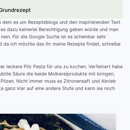
Grundrezept
n dem es um Rezepteblogs und den inspirierenden Text
 es dazu keinerlei Berechtigung geben würde und man
nein. Für die Google Suche ist es scheinbar sehr
nd da ich möchte das ihr meine Rezepte findet, schreibe
der leckere Pilz Pasta für uns zu kochen. Verfeinert habe
ubtile Säure die beide Molkereiprodukte mit bringen,
n Pilzen. Nicht immer muss es Zitronensaft und Abrieb
ta ganz klar auf eine andere Stufe und kann sie noch