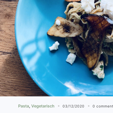
Pasta
,
Vegetarisch
03/12/2020
0 commen