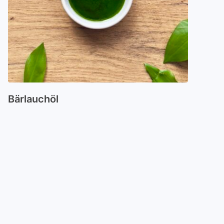
Bärlauchöl