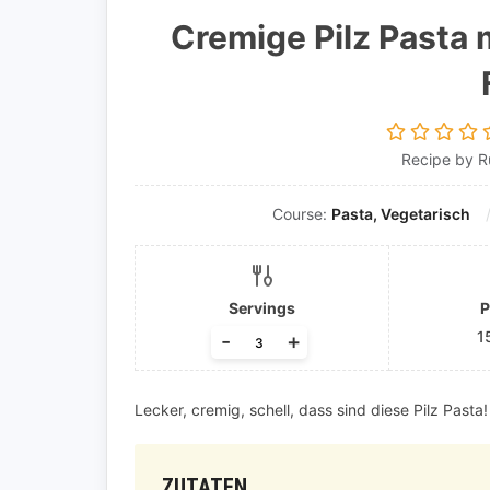
Cremige Pilz Pasta 
Recipe by 
Course:
Pasta, Vegetarisch
Servings
P
1
-
+
Lecker, cremig, schell, dass sind diese Pilz Pasta!
ZUTATEN