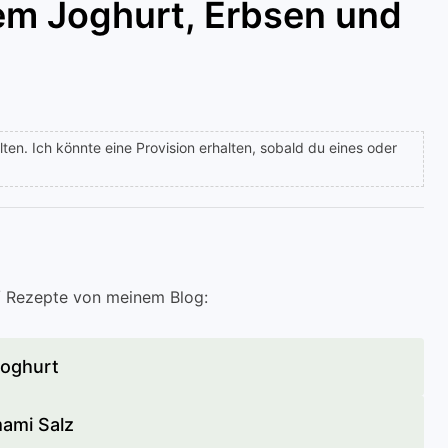
gem Joghurt, Erbsen und
lten. Ich könnte eine Provision erhalten, sobald du eines oder
n/ Rezepte von meinem Blog:
oghurt
ami Salz